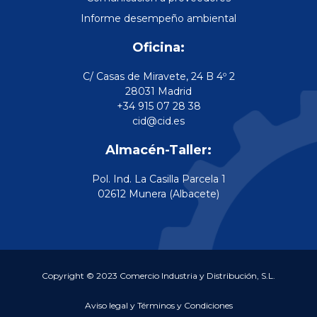
Informe desempeño ambiental
Oficina:
C/ Casas de Miravete, 24 B 4º 2
28031 Madrid
+34 915 07 28 38
cid@cid.es
Almacén-Taller:
Pol. Ind. La Casilla Parcela 1
02612 Munera (Albacete)
Copyright © 2023 Comercio Industria y Distribución, S.L.
Aviso legal y Términos y Condiciones