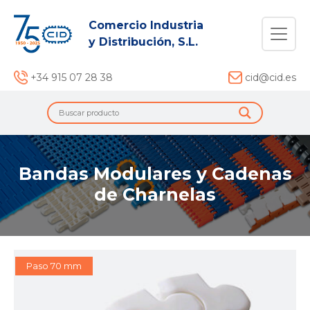
Comercio Industria
y Distribución, S.L.
+34 915 07 28 38
cid@cid.es
Bandas Modulares y Cadenas
de Charnelas
Paso 70 mm