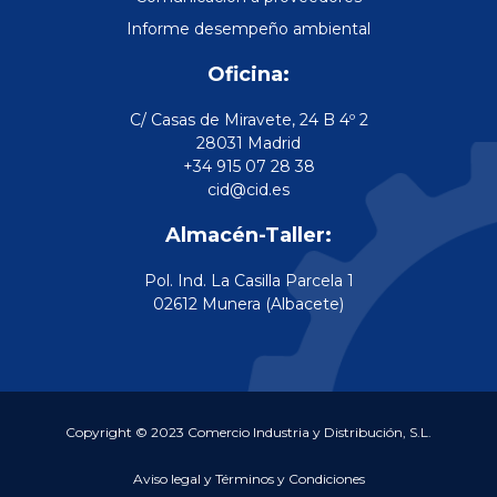
Informe desempeño ambiental
Oficina:
C/ Casas de Miravete, 24 B 4º 2
28031 Madrid
+34 915 07 28 38
cid@cid.es
Almacén-Taller:
Pol. Ind. La Casilla Parcela 1
02612 Munera (Albacete)
Copyright © 2023 Comercio Industria y Distribución, S.L.
Aviso legal y Términos y Condiciones