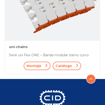
uni-chains
Serie uni Flex ONE – Banda modular tramo curvo
Montaje
Catálogo