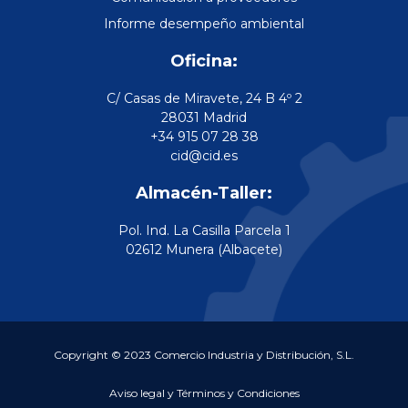
Informe desempeño ambiental
Oficina:
C/ Casas de Miravete, 24 B 4º 2
28031 Madrid
+34 915 07 28 38
cid@cid.es
Almacén-Taller:
Pol. Ind. La Casilla Parcela 1
02612 Munera (Albacete)
Copyright © 2023 Comercio Industria y Distribución, S.L.
Aviso legal y Términos y Condiciones