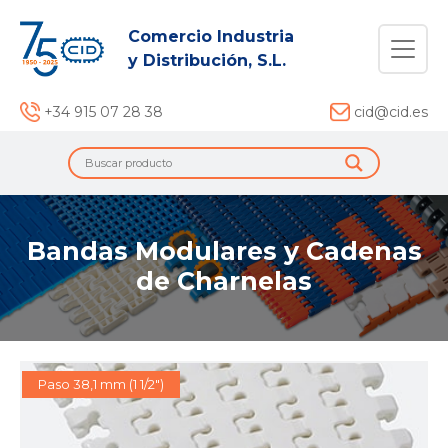
Comercio Industria
y Distribución, S.L.
+34 915 07 28 38
cid@cid.es
Bandas Modulares y Cadenas
de Charnelas
Paso 38,1 mm (1 1/2")