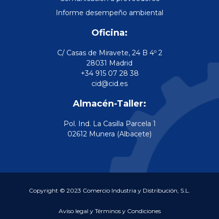
Informe desempeño ambiental
Oficina:
C/ Casas de Miravete, 24 B 4º 2
28031 Madrid
+34 915 07 28 38
cid@cid.es
Almacén-Taller:
Pol. Ind. La Casilla Parcela 1
02612 Munera (Albacete)
Copyright © 2023 Comercio Industria y Distribución, S.L.
Aviso legal y Términos y Condiciones