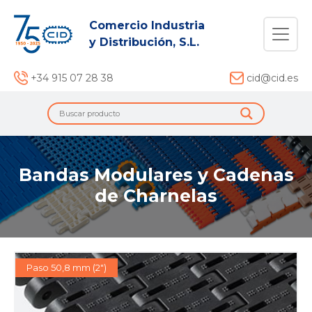
Comercio Industria
y Distribución, S.L.
+34 915 07 28 38
cid@cid.es
Bandas Modulares y Cadenas
de Charnelas
Paso 50,8 mm (2")