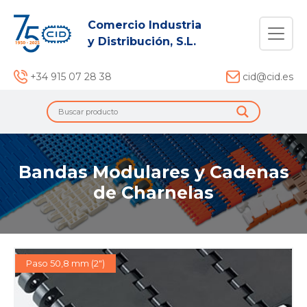
Comercio Industria
y Distribución, S.L.
+34 915 07 28 38
cid@cid.es
Bandas Modulares y Cadenas
de Charnelas
Paso 50,8 mm (2")