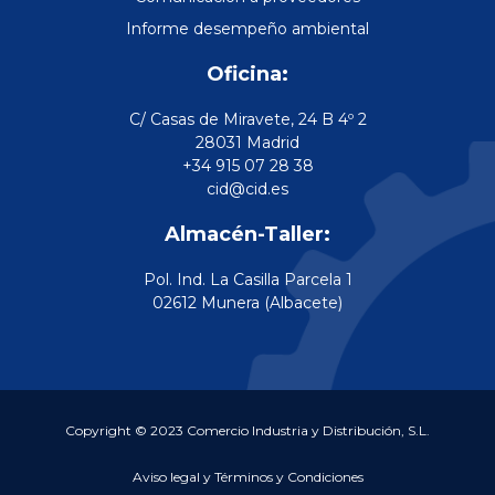
Informe desempeño ambiental
Oficina:
C/ Casas de Miravete, 24 B 4º 2
28031 Madrid
+34 915 07 28 38
cid@cid.es
Almacén-Taller:
Pol. Ind. La Casilla Parcela 1
02612 Munera (Albacete)
Copyright © 2023 Comercio Industria y Distribución, S.L.
Aviso legal y Términos y Condiciones