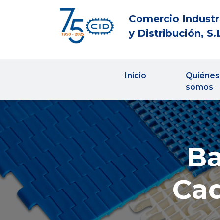
Comercio Industr
y Distribución, S.
Inicio
Quiénes
somos
Ba
Cad