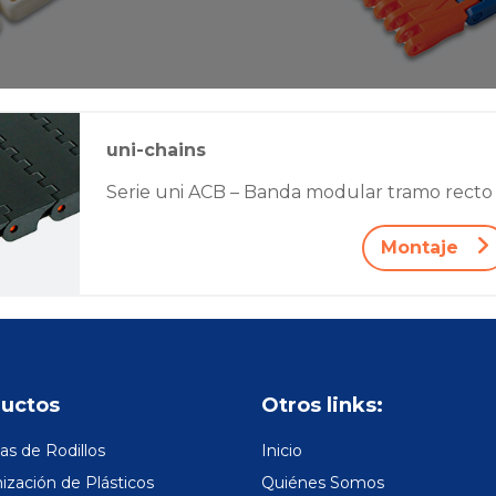
uni-chains
Serie uni ACB – Banda modular tramo recto
Montaje
uctos
Otros links:
s de Rodillos
Inicio
zación de Plásticos
Quiénes Somos