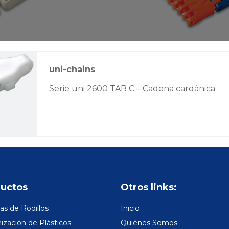
uni-chains
Serie uni 2600 TAB C – Cadena cardánica
uctos
Otros links:
s de Rodillos
Inicio
zación de Plásticos
Quiénes Somos