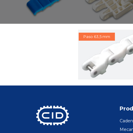
Paso 63,5 mm
Prod
Cadena
Mecani