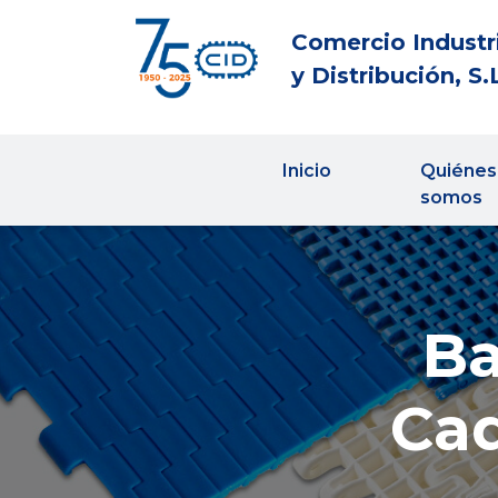
Comercio Industr
y Distribución, S.
Inicio
Quiénes
somos
Ba
Cad