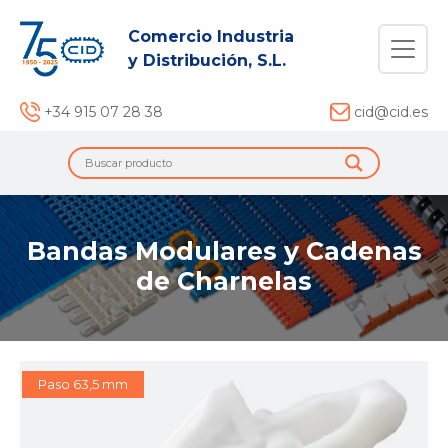
Comercio Industria
y Distribución, S.L.
+34 915 07 28 38
cid@cid.es
Bandas Modulares y Cadenas
de Charnelas
Paso 63,5 mm