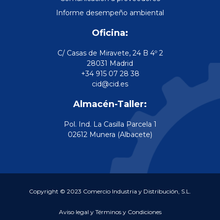
Informe desempeño ambiental
Oficina:
C/ Casas de Miravete, 24 B 4º 2
28031 Madrid
+34 915 07 28 38
cid@cid.es
Almacén-Taller:
Pol. Ind. La Casilla Parcela 1
02612 Munera (Albacete)
Copyright © 2023 Comercio Industria y Distribución, S.L.
Aviso legal y Términos y Condiciones