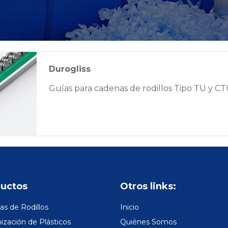
Durogliss
Guías para cadenas de rodillos Tipo TU y C
uctos
Otros links:
s de Rodillos
Inicio
zación de Plásticos
Quiénes Somos