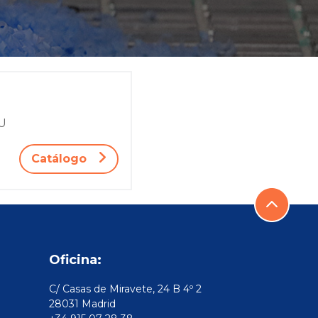
TU
Catálogo
Oficina:
C/ Casas de Miravete, 24 B 4º 2
28031 Madrid