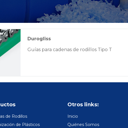
Durogliss
Guías para cadenas de rodillos Tipo T
uctos
Otros links:
s de Rodillos
Inicio
zación de Plásticos
Quiénes Somos