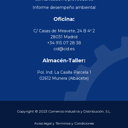
Informe desempeño ambiental
Oficina:
C/ Casas de Miravete, 24 B 4º 2
28031 Madrid
+34 915 07 28 38
cid@cid.es
Almacén-Taller:
Pol. Ind. La Casilla Parcela 1
02612 Munera (Albacete)
Copyright © 2023 Comercio Industria y Distribución, S.L.
Aviso legal y Términos y Condiciones