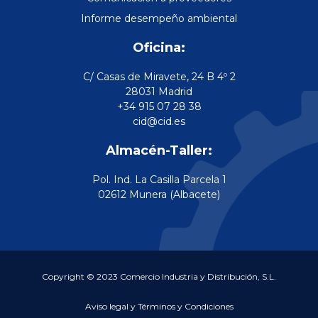
Informe desempeño ambiental
Oficina:
C/ Casas de Miravete, 24 B 4º 2
28031 Madrid
+34 915 07 28 38
cid@cid.es
Almacén-Taller:
Pol. Ind. La Casilla Parcela 1
02612 Munera (Albacete)
Copyright © 2023 Comercio Industria y Distribución, S.L.
Aviso legal y Términos y Condiciones