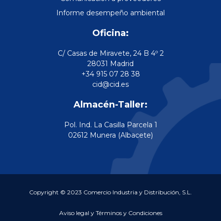
Informe desempeño ambiental
Oficina:
C/ Casas de Miravete, 24 B 4º 2
28031 Madrid
+34 915 07 28 38
cid@cid.es
Almacén-Taller:
Pol. Ind. La Casilla Parcela 1
02612 Munera (Albacete)
Copyright © 2023 Comercio Industria y Distribución, S.L.
Aviso legal y Términos y Condiciones