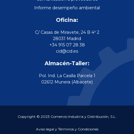
Informe desempeño ambiental
Oficina:
C/ Casas de Miravete, 24 B 4º 2
28031 Madrid
+34 915 07 28 38
cid@cid.es
Almacén-Taller:
Pol. Ind. La Casilla Parcela 1
02612 Munera (Albacete)
Copyright © 2023 Comercio Industria y Distribución, S.L.
Aviso legal y Términos y Condiciones