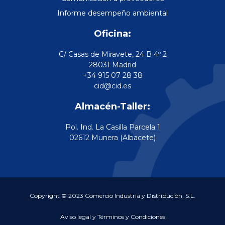
Informe desempeño ambiental
Oficina:
C/ Casas de Miravete, 24 B 4º 2
28031 Madrid
+34 915 07 28 38
cid@cid.es
Almacén-Taller:
Pol. Ind. La Casilla Parcela 1
02612 Munera (Albacete)
Copyright © 2023 Comercio Industria y Distribución, S.L.
Aviso legal y Términos y Condiciones