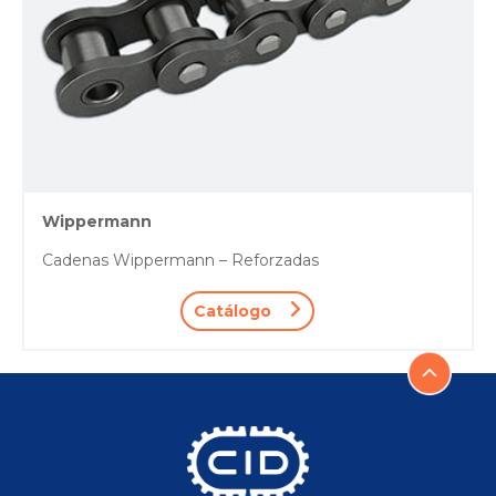
Wippermann
Cadenas Wippermann – Reforzadas
Catálogo